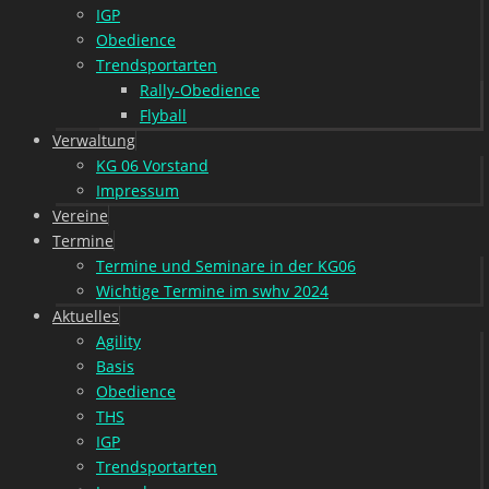
IGP
Obedience
Trendsportarten
Rally-Obedience
Flyball
Verwaltung
KG 06 Vorstand
Impressum
Vereine
Termine
Termine und Seminare in der KG06
Wichtige Termine im swhv 2024
Aktuelles
Agility
Basis
Obedience
THS
IGP
Trendsportarten