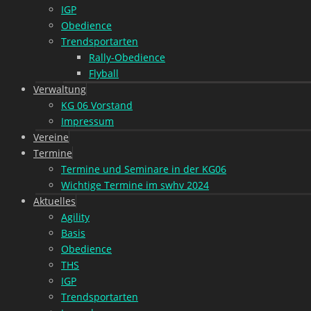
IGP
Obedience
Trendsportarten
Rally-Obedience
Flyball
Verwaltung
KG 06 Vorstand
Impressum
Vereine
Termine
Termine und Seminare in der KG06
Wichtige Termine im swhv 2024
Aktuelles
Agility
Basis
Obedience
THS
IGP
Trendsportarten