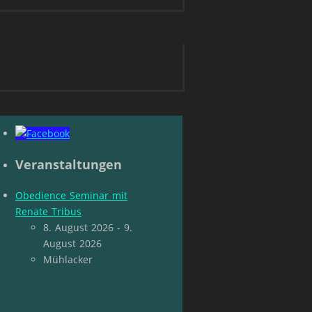
Veranstaltungen
Obedience Seminar mit
Renate Tribus
8. August 2026 - 9.
August 2026
Mühlacker