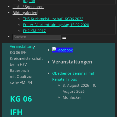
Jugend
Links / Sponsoren
Bildergalerien
THS Kreismeisterschaft KG06 2022
Erster Fährtentrainingstag 15.02.2020
FH2 KM 2017
Suchen
Suchen
nach:
Start
Veranstaltung
KG 06 IFH
Kreismeisterschaft
Veranstaltungen
beim HSV
Bauerbach
Obedience Seminar mit
mit Quali zur
Renate Tribus
swhv VM IFH
8. August 2026 - 9.
August 2026
KG 06
Mühlacker
IFH