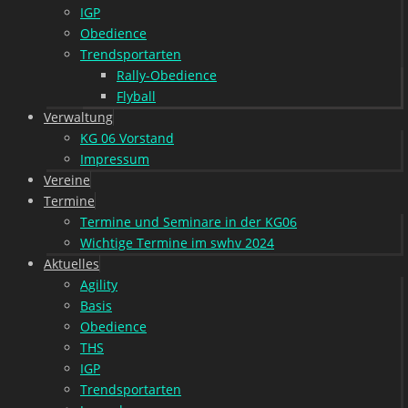
IGP
Obedience
Trendsportarten
Rally-Obedience
Flyball
Verwaltung
KG 06 Vorstand
Impressum
Vereine
Termine
Termine und Seminare in der KG06
Wichtige Termine im swhv 2024
Aktuelles
Agility
Basis
Obedience
THS
IGP
Trendsportarten