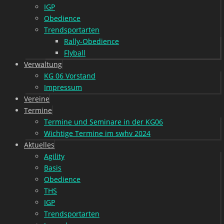
IGP
Obedience
Trendsportarten
Rally-Obedience
Flyball
Verwaltung
KG 06 Vorstand
Impressum
Vereine
Termine
Termine und Seminare in der KG06
Wichtige Termine im swhv 2024
Aktuelles
Agility
Basis
Obedience
THS
IGP
Trendsportarten