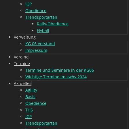
IGP
Obedience
Trendsportarten
Rally-Obedience
Flyball
Verwaltung
KG 06 Vorstand
Impressum
Vereine
Termine
Termine und Seminare in der KG06
Wichtige Termine im swhv 2024
Aktuelles
Agility
Basis
Obedience
THS
IGP
Trendsportarten