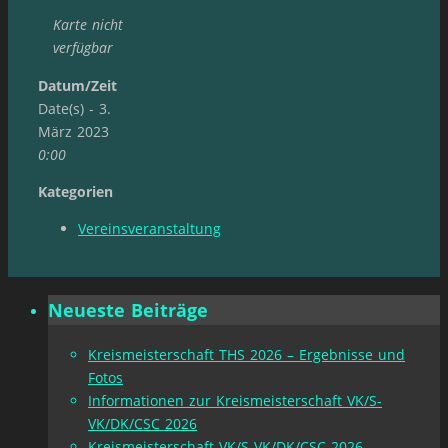
Karte nicht
verfügbar
Datum/Zeit
Date(s) - 3.
März 2023
0:00
Kategorien
Vereinsveranstaltung
Neueste Beiträge
Kreismeisterschaft THS 2026 – Ergebnisse und
Fotos
Informationen zur Kreismeisterschaft VK/S-
VK/DK/CSC 2026
Kreismeisterschaft VK/S-VK/DK/CSC 2026