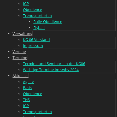
IGP
Obedience
Trendsportarten
Rally-Obedience
Flyball
Verwaltung
KG 06 Vorstand
Impressum
Vereine
Termine
Termine und Seminare in der KG06
Wichtige Termine im swhv 2024
Aktuelles
Agility
Basis
Obedience
THS
IGP
Trendsportarten