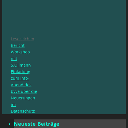
Lesezeichen
.
Bericht
Workshop
mit
S.Ollmann
Einladung
zum Info-
Abend des
bvve über die
Neuerungen
im
Datenschutz
Neueste Beiträge