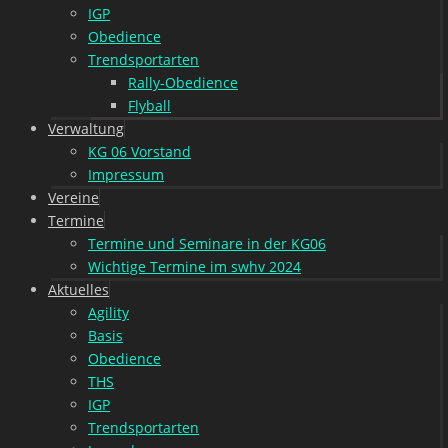
IGP
Obedience
Trendsportarten
Rally-Obedience
Flyball
Verwaltung
KG 06 Vorstand
Impressum
Vereine
Termine
Termine und Seminare in der KG06
Wichtige Termine im swhv 2024
Aktuelles
Agility
Basis
Obedience
THS
IGP
Trendsportarten