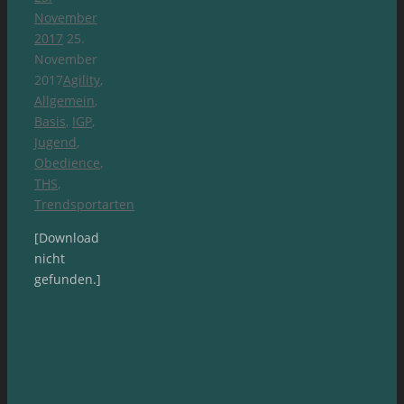
November
2017
25.
November
2017
Agility
,
Allgemein
,
Basis
,
IGP
,
Jugend
,
Obedience
,
THS
,
Trendsportarten
[Download
nicht
gefunden.]