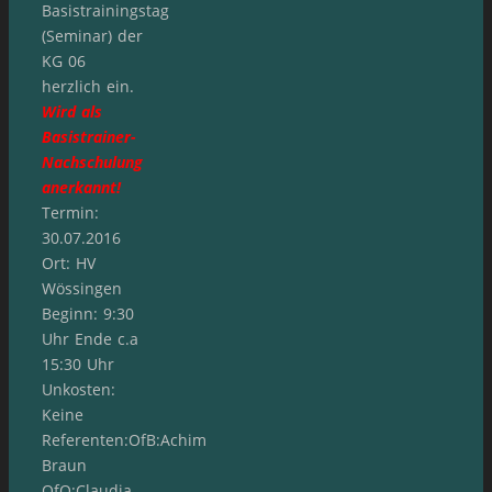
Basistrainingstag
(Seminar) der
KG 06
herzlich ein.
Wird als
Basistrainer-
Nachschulung
anerkannt!
Termin:
30.07.2016
Ort: HV
Wössingen
Beginn: 9:30
Uhr Ende c.a
15:30 Uhr
Unkosten:
Keine
Referenten:OfB:Achim
Braun
OfO:Claudia