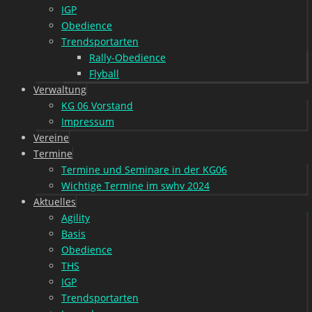
IGP
Obedience
Trendsportarten
Rally-Obedience
Flyball
Verwaltung
KG 06 Vorstand
Impressum
Vereine
Termine
Termine und Seminare in der KG06
Wichtige Termine im swhv 2024
Aktuelles
Agility
Basis
Obedience
THS
IGP
Trendsportarten