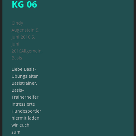
KG 06
Cindy
Augenstein
5.
Juni 2016
5.
Juni
2016
Allgemein
,
Basis
Liebe Basis-
Übungsleiter
Basistrainer,
Basis–
Trainerhelfer,
intressierte
Hundesportler
hiermit laden
wir euch
zum