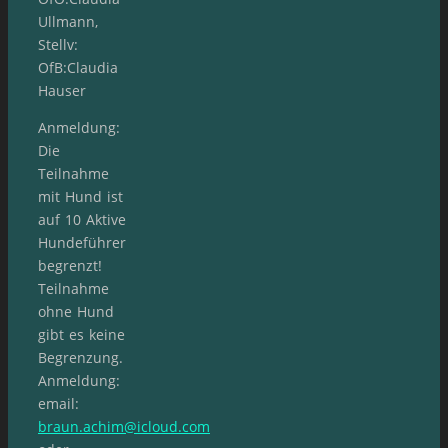
Ullmann,
Stellv:
OfB:Claudia
Hauser
Anmeldung:
Die
Teilnahme
mit Hund ist
auf 10 Aktive
Hundeführer
begrenzt!
Teilnahme
ohne Hund
gibt es keine
Begrenzung.
Anmeldung:
email:
braun.achim@icloud.com