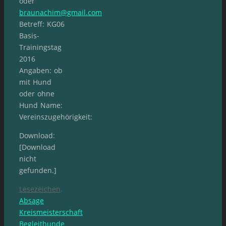
oder
braunachim@gmail.com
Betreff: KG06
Basis-
Trainingstag
2016
Angaben: ob
mit Hund
oder ohne
Hund Name:
Vereinszugehörigkeit:
Download:
[Download
nicht
gefunden.]
Lesezeichen
.
Absage
Kreismeisterschaft
Begleithunde