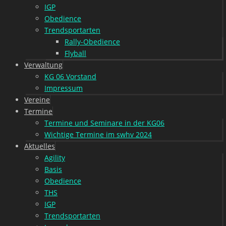
IGP
Obedience
Trendsportarten
Rally-Obedience
Flyball
Verwaltung
KG 06 Vorstand
Impressum
Vereine
Termine
Termine und Seminare in der KG06
Wichtige Termine im swhv 2024
Aktuelles
Agility
Basis
Obedience
THS
IGP
Trendsportarten