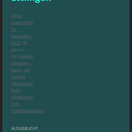
Cindy
Augenstein
22.
Dezember
2022
30.
Januar
2023
Agility
,
Allgemein
,
Basis
,
IGP
,
Jugend
,
Obedience
,
Rally
Obedience
,
THS
,
Trendsportarten
AUSGEBUCHT