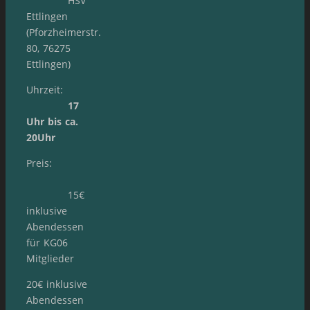
HSV
Ettlingen
(Pforzheimerstr.
80, 76275
Ettlingen)
Uhrzeit:
17
Uhr bis ca.
20Uhr
Preis:
15€
inklusive
Abendessen
für KG06
Mitglieder
20€ inklusive
Abendessen