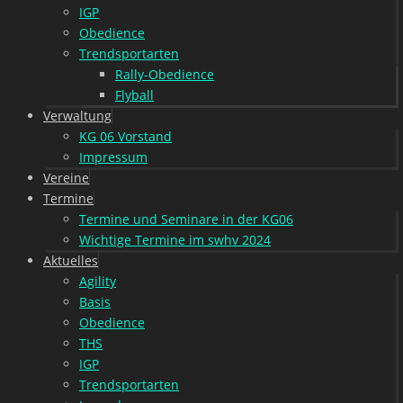
IGP
Obedience
Trendsportarten
Rally-Obedience
Flyball
Verwaltung
KG 06 Vorstand
Impressum
Vereine
Termine
Termine und Seminare in der KG06
Wichtige Termine im swhv 2024
Aktuelles
Agility
Basis
Obedience
THS
IGP
Trendsportarten