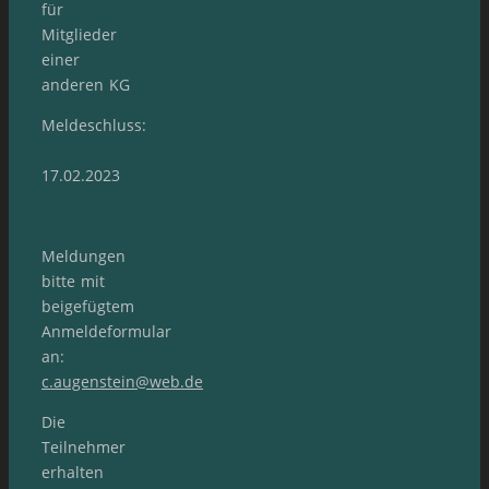
für
Mitglieder
einer
anderen KG
Meldeschluss:
17.02.2023
Meldungen
bitte mit
beigefügtem
Anmeldeformular
an:
c.augenstein@web.de
Die
Teilnehmer
erhalten