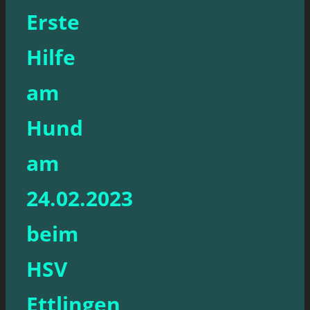
Erste
Hilfe
am
Hund
am
24.02.2023
beim
HSV
Ettlingen