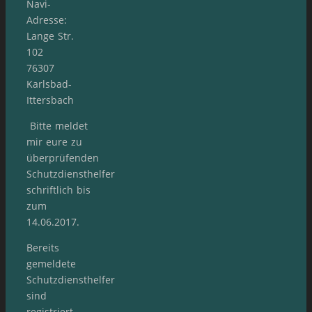
Navi-
Adresse:
Lange Str.
102
76307
Karlsbad-
Ittersbach
Bitte meldet
mir eure zu
überprüfenden
Schutzdiensthelfer
schriftlich bis
zum
14.06.2017.
Bereits
gemeldete
Schutzdiensthelfer
sind
registriert.