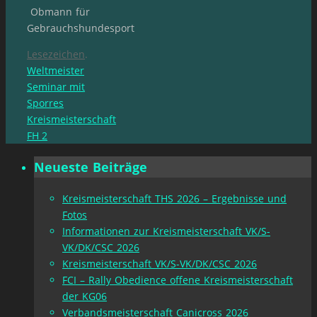
Obmann für
Gebrauchshundesport
Lesezeichen
.
Weltmeister
Seminar mit
Sporres
Kreismeisterschaft
FH 2
Neueste Beiträge
Kreismeisterschaft THS 2026 – Ergebnisse und
Fotos
Informationen zur Kreismeisterschaft VK/S-
VK/DK/CSC 2026
Kreismeisterschaft VK/S-VK/DK/CSC 2026
FCI – Rally Obedience offene Kreismeisterschaft
der KG06
Verbandsmeisterschaft Canicross 2026