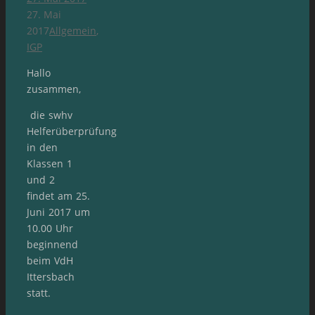
27. Mai
2017
Allgemein
,
IGP
Hallo
zusammen,
die swhv
Helferüberprüfung
in den
Klassen 1
und 2
findet am 25.
Juni 2017 um
10.00 Uhr
beginnend
beim VdH
Ittersbach
statt.