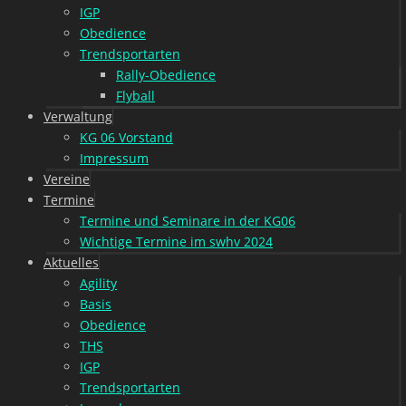
IGP
Obedience
Trendsportarten
Rally-Obedience
Flyball
Verwaltung
KG 06 Vorstand
Impressum
Vereine
Termine
Termine und Seminare in der KG06
Wichtige Termine im swhv 2024
Aktuelles
Agility
Basis
Obedience
THS
IGP
Trendsportarten