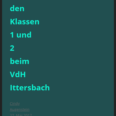
den
Klassen
1 und
2
beim
VdH
Ittersbach
Cindy
Augenstein
27. Mai 2017