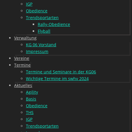
IGP
Obedience
Trendsportarten
Rally-Obedience
Flyball
Verwaltung
KG 06 Vorstand
Impressum
Vereine
Termine
Termine und Seminare in der KG06
Wichtige Termine im swhv 2024
Aktuelles
Agility
Basis
Obedience
THS
IGP
Trendsportarten