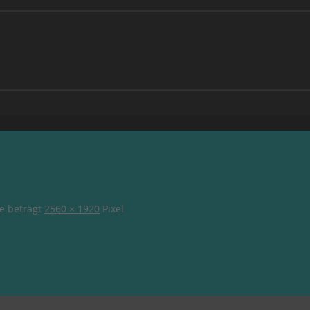
ße beträgt
2560 × 1920
Pixel