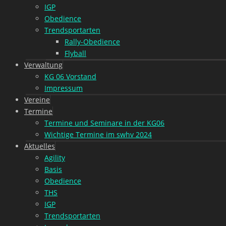
IGP
Obedience
Trendsportarten
Rally-Obedience
Flyball
Verwaltung
KG 06 Vorstand
Impressum
Vereine
Termine
Termine und Seminare in der KG06
Wichtige Termine im swhv 2024
Aktuelles
Agility
Basis
Obedience
THS
IGP
Trendsportarten