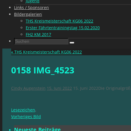
Jugend
Links / Sponsoren
Bildergalerien
THS Kreismeisterschaft KG06 2022
Erster Fährtentrainingstag 15.02.2020
FH2 KM 2017
Suchen
Suchen
nach:
«
THS Kreismeisterschaft KG06 2022
0158 IMG_4523
Cindy Augenstein
15. Juni 2022
15. Juni 2022
Die Originalgrö
Lesezeichen
.
Vorheriges Bild
Neueste Beiträge