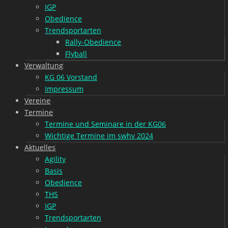
IGP
Obedience
Trendsportarten
Rally-Obedience
Flyball
Verwaltung
KG 06 Vorstand
Impressum
Vereine
Termine
Termine und Seminare in der KG06
Wichtige Termine im swhv 2024
Aktuelles
Agility
Basis
Obedience
THS
IGP
Trendsportarten