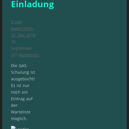
Einladung
Cindy
Augenstein
30. Mai 2019
16.
September
2019
Allgemein
Die GAS-
Schulung ist
ausgebucht!
Es ist nur
noch ein
Eintrag auf
der
Warteliste
möglich.