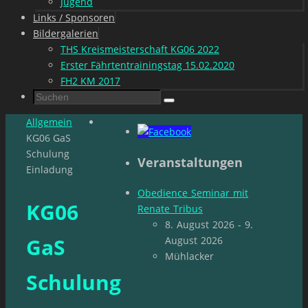
Jugend
Links / Sponsoren
Bildergalerien
THS Kreismeisterschaft KG06 2022
Erster Fährtentrainingstag 15.02.2020
FH2 KM 2017
Suchen
Suchen
nach:
Start
Allgemein
KG06 GaS
Schulung
Veranstaltungen
Einladung
Obedience Seminar mit
KG06
Renate Tribus
8. August 2026 - 9.
GaS
August 2026
Mühlacker
Schulung