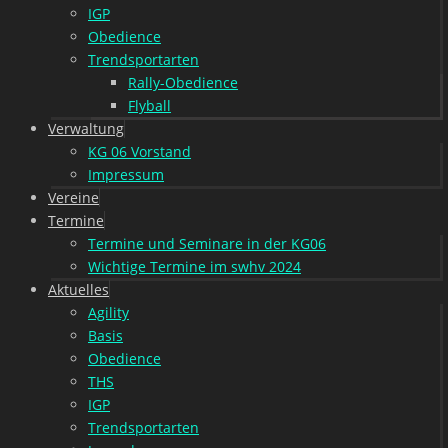
IGP
Obedience
Trendsportarten
Rally-Obedience
Flyball
Verwaltung
KG 06 Vorstand
Impressum
Vereine
Termine
Termine und Seminare in der KG06
Wichtige Termine im swhv 2024
Aktuelles
Agility
Basis
Obedience
THS
IGP
Trendsportarten