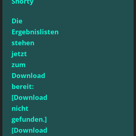
Shorty
Die
Ergebnislisten
stehen
jetzt
zum
Download
bereit:
[Download
nicht
gefunden.]
[Download