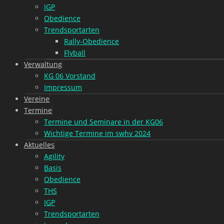
IGP
Obedience
Trendsportarten
Rally-Obedience
Flyball
Verwaltung
KG 06 Vorstand
Impressum
Vereine
Termine
Termine und Seminare in der KG06
Wichtige Termine im swhv 2024
Aktuelles
Agility
Basis
Obedience
THS
IGP
Trendsportarten