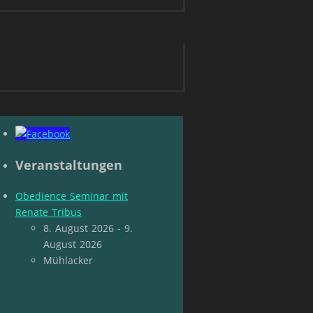
Veranstaltungen
Obedience Seminar mit
Renate Tribus
8. August 2026 - 9.
August 2026
Mühlacker