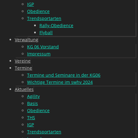
IGP
Obedience
Trendsportarten
Rally-Obedience
Flyball
Verwaltung
KG 06 Vorstand
Impressum
Vereine
Termine
Termine und Seminare in der KG06
Wichtige Termine im swhv 2024
Aktuelles
Agility
Basis
Obedience
THS
IGP
Trendsportarten