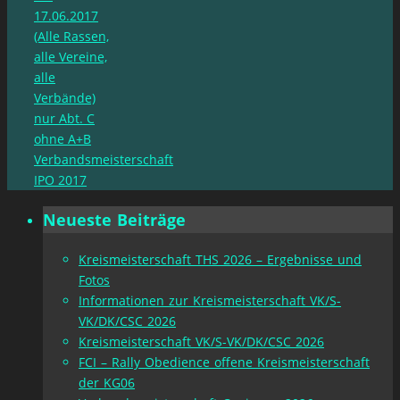
17.06.2017
(Alle Rassen,
alle Vereine,
alle
Verbände)
nur Abt. C
ohne A+B
Verbandsmeisterschaft
IPO 2017
Neueste Beiträge
Kreismeisterschaft THS 2026 – Ergebnisse und
Fotos
Informationen zur Kreismeisterschaft VK/S-
VK/DK/CSC 2026
Kreismeisterschaft VK/S-VK/DK/CSC 2026
FCI – Rally Obedience offene Kreismeisterschaft
der KG06