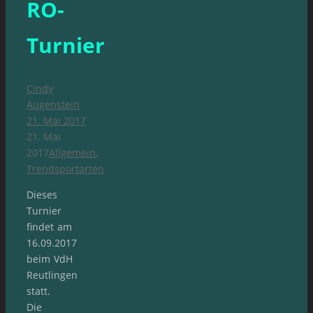
RO-
Turnier
Cindy
Augenstein
21. Mai 2017
21. Mai
2017
Allgemein
,
Trendsportarten
Dieses
Turnier
findet am
16.09.2017
beim VdH
Reutlingen
statt.
Die