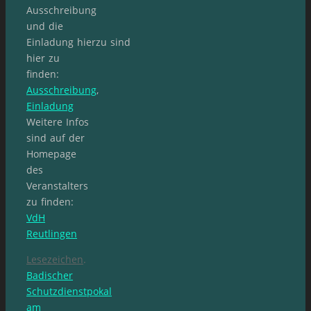
Ausschreibung
und die
Einladung hierzu sind
hier zu
finden:
Ausschreibung
,
Einladung
Weitere Infos
sind auf der
Homepage
des
Veranstalters
zu finden:
VdH
Reutlingen
Lesezeichen
.
Badischer
Schutzdienstpokal
am