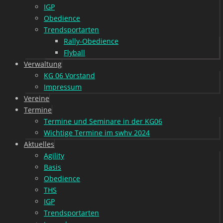
IGP
Obedience
Trendsportarten
Rally-Obedience
Flyball
Verwaltung
KG 06 Vorstand
Impressum
Vereine
Termine
Termine und Seminare in der KG06
Wichtige Termine im swhv 2024
Aktuelles
Agility
Basis
Obedience
THS
IGP
Trendsportarten