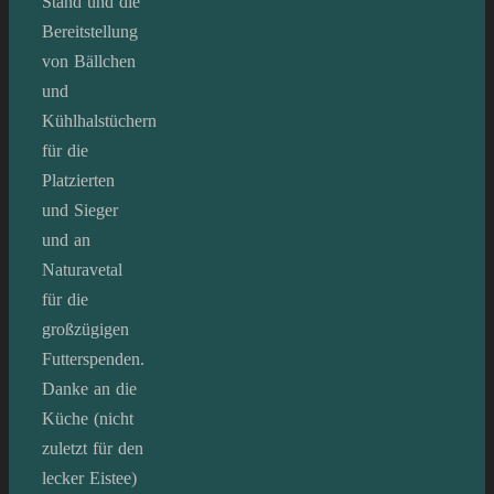
Stand und die
Bereitstellung
von Bällchen
und
Kühlhalstüchern
für die
Platzierten
und Sieger
und an
Naturavetal
für die
großzügigen
Futterspenden.
Danke an die
Küche (nicht
zuletzt für den
lecker Eistee)