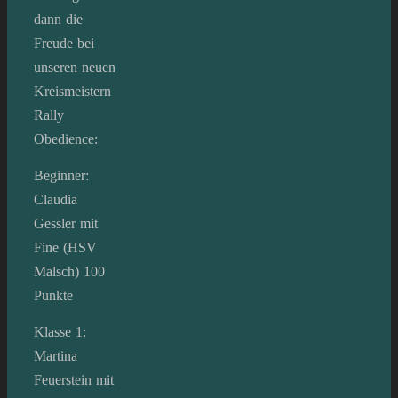
dann die
Freude bei
unseren neuen
Kreismeistern
Rally
Obedience:
Beginner:
Claudia
Gessler mit
Fine (HSV
Malsch) 100
Punkte
Klasse 1:
Martina
Feuerstein mit