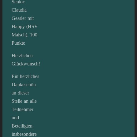
Senior:
Claudia
Gessler mit
Happy (HSV
Malsch), 100
Punkte
Herzlichen
Glückwunsch!
Ein herzliches
Dankeschön
an dieser
Stelle an alle
Teilnehmer
und
Beteiligten,
insbesondere