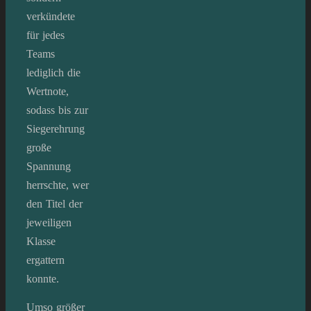
verkündete
für jedes
Teams
lediglich die
Wertnote,
sodass bis zur
Siegerehrung
große
Spannung
herrschte, wer
den Titel der
jeweiligen
Klasse
ergattern
konnte.
Umso größer