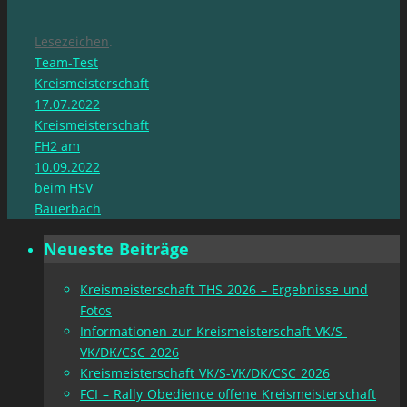
Lesezeichen
.
Team-Test
Kreismeisterschaft
17.07.2022
Kreismeisterschaft
FH2 am
10.09.2022
beim HSV
Bauerbach
Neueste Beiträge
Kreismeisterschaft THS 2026 – Ergebnisse und
Fotos
Informationen zur Kreismeisterschaft VK/S-
VK/DK/CSC 2026
Kreismeisterschaft VK/S-VK/DK/CSC 2026
FCI – Rally Obedience offene Kreismeisterschaft