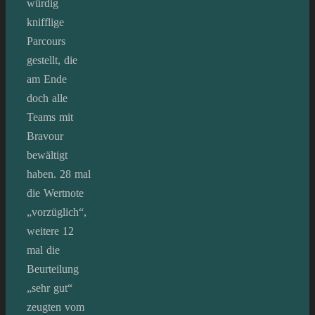
würdig
knifflige
Parcours
gestellt, die
am Ende
doch alle
Teams mit
Bravour
bewältigt
haben. 28 mal
die Wertnote
„vorzüglich“,
weitere 12
mal die
Beurteilung
„sehr gut“
zeugten vom