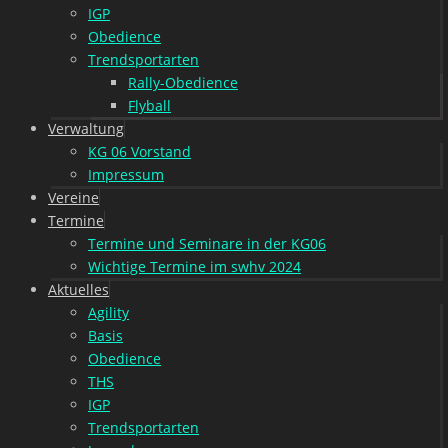
IGP
Obedience
Trendsportarten
Rally-Obedience
Flyball
Verwaltung
KG 06 Vorstand
Impressum
Vereine
Termine
Termine und Seminare in der KG06
Wichtige Termine im swhv 2024
Aktuelles
Agility
Basis
Obedience
THS
IGP
Trendsportarten