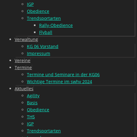
IGP
Obedience
Trendsportarten
Rally-Obedience
Flyball
Verwaltung
KG 06 Vorstand
Impressum
Vereine
Termine
Termine und Seminare in der KG06
Wichtige Termine im swhv 2024
Aktuelles
Agility
Basis
Obedience
THS
IGP
Trendsportarten