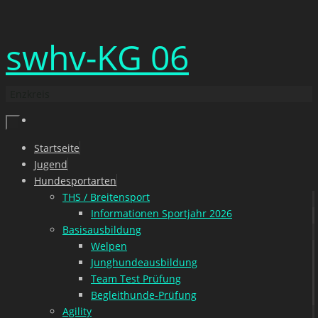
Zum
swhv-KG 06
Inhalt
springen
Enzkreis
Zum
Startseite
Inhalt
Jugend
springen
Hundesportarten
THS / Breitensport
Informationen Sportjahr 2026
Basisausbildung
Welpen
Junghundeausbildung
Team Test Prüfung
Begleithunde-Prüfung
Agility