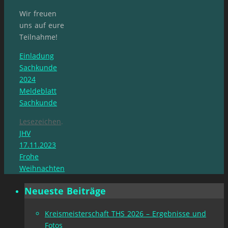
Wir freuen
uns auf eure
Teilnahme!
Einladung
Sachkunde
2024
Meldeblatt
Sachkunde
Lesezeichen
.
JHV
17.11.2023
Frohe
Weihnachten
Neueste Beiträge
Kreismeisterschaft THS 2026 – Ergebnisse und
Fotos