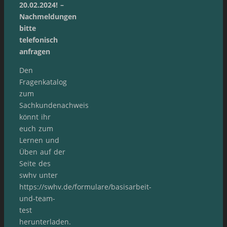
20.02.2024! –
Nachmeldungen
bitte
telefonisch
anfragen
Den
Fragenkatalog
zum
Sachkundenachweis
könnt ihr
euch zum
Lernen und
Üben auf der
Seite des
swhv unter
https://swhv.de/formulare/basisarbeit-
und-team-
test
herunterladen.