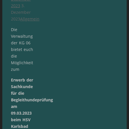
2023
3.
Dezember
2023
Allgemein
Die
Verwaltung
der KG 06
bietet euch
die
Möglichkeit
zum
Erwerb der
Sachkunde
für die
Begleithundeprüfung
a
m
09.03.2023
beim HSV
Karlsbad