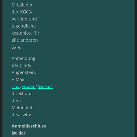
Mitglieder
der KG06-
Vereine und
Jugendliche
kostenlos, für
alle anderen
5,- €
Anmeldung:
bei Cindy
Augenstein,
E-Mail:
c.augenstein@web.de
direkt auf
dem
Meldeblatt
des swhv
Anmeldeschluss
ist der