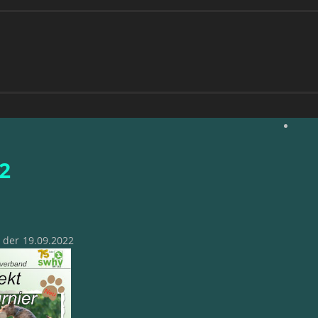
2
 der 19.09.2022