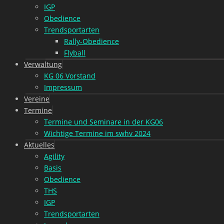
IGP
Obedience
Trendsportarten
Rally-Obedience
Flyball
Verwaltung
KG 06 Vorstand
Impressum
Vereine
Termine
Termine und Seminare in der KG06
Wichtige Termine im swhv 2024
Aktuelles
Agility
Basis
Obedience
THS
IGP
Trendsportarten