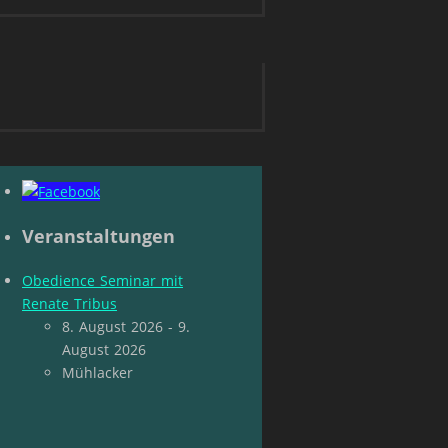
Veranstaltungen
Obedience Seminar mit
Renate Tribus
8. August 2026 - 9.
August 2026
Mühlacker