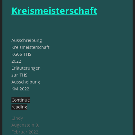
Kreismeisterschaft
Ausschreibung
Kreismeisterschaft
KG06 THS
2022
Erläuterungen
zur THS
Ausscheibung
KM 2022
Continue
reading
Cindy
Augenstein
9.
Februar 2022