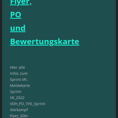
Flyer,
PO
und
Bewertungskarte
Hier alle
Infos zum
Sprint-VK:
Meldekarte
Sprint-
VK_2022
VDH_PO_THS_Sprint-
Vierkampf
Flyer_VDH-