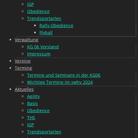
IGP
Obedience
Trendsportarten
Rally-Obedience
Flyball
Verwaltung
KG 06 Vorstand
Impressum
Vereine
Termine
Termine und Seminare in der KG06
Wichtige Termine im swhv 2024
Aktuelles
Agility
Basis
Obedience
THS
IGP
Trendsportarten