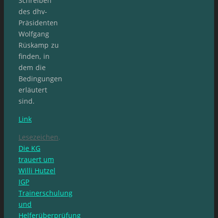
Schreiben
des dhv-
Präsidenten
Wolfgang
Rüskamp zu
finden, in
dem die
Bedingungen
erläutert
sind.
Link
Lesezeichen
.
Die KG
trauert um
Willi Hutzel
IGP
Trainerschulung
und
Helferüberprüfung