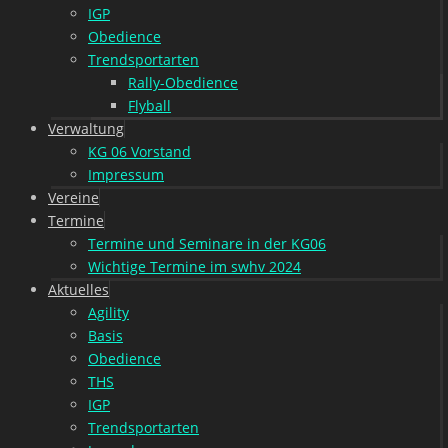
IGP
Obedience
Trendsportarten
Rally-Obedience
Flyball
Verwaltung
KG 06 Vorstand
Impressum
Vereine
Termine
Termine und Seminare in der KG06
Wichtige Termine im swhv 2024
Aktuelles
Agility
Basis
Obedience
THS
IGP
Trendsportarten