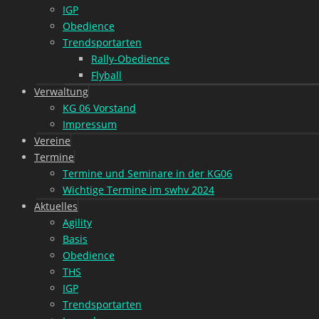
IGP
Obedience
Trendsportarten
Rally-Obedience
Flyball
Verwaltung
KG 06 Vorstand
Impressum
Vereine
Termine
Termine und Seminare in der KG06
Wichtige Termine im swhv 2024
Aktuelles
Agility
Basis
Obedience
THS
IGP
Trendsportarten