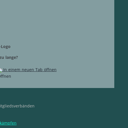
zu lange?
In einem neuen Tab öffnen
Mitgliedsverbänden
tkämpfen