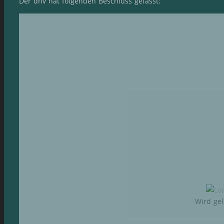
Der dhv hat folgenden Beschluss gefasst:
Wird ge