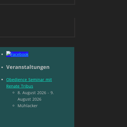
Veranstaltungen
Obedience Seminar mit
Renate Tribus
8. August 2026 - 9.
August 2026
Mühlacker