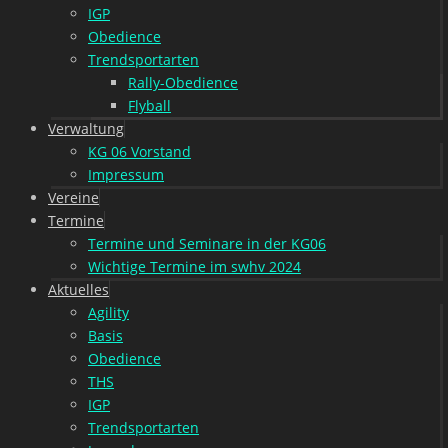
IGP
Obedience
Trendsportarten
Rally-Obedience
Flyball
Verwaltung
KG 06 Vorstand
Impressum
Vereine
Termine
Termine und Seminare in der KG06
Wichtige Termine im swhv 2024
Aktuelles
Agility
Basis
Obedience
THS
IGP
Trendsportarten