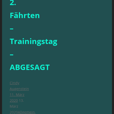
2.
Fährten
–
Trainingstag
–
ABGESAGT
Cindy
Augenstein
11. März
2020
13.
März
2020
Allgemein
,