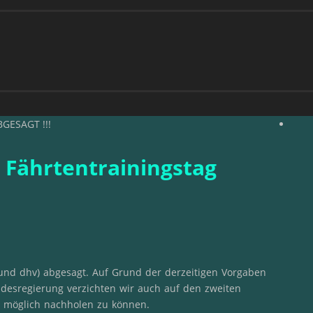
BGESAGT !!!
 Fährtentrainingstag
und dhv) abgesagt. Auf Grund der derzeitigen Vorgaben
esregierung verzichten wir auch auf den zweiten
s möglich nachholen zu können.