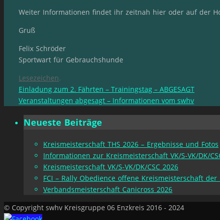
Weiter Informationen findet ihr zeitnah hier oder auf der
Gruß
Felix Schröder
Sportwart für Gebrauchshunde
Lesezeichen
.
Einladung zum 2. Fährten – Trainingstag – ABGESAGT
Veranstaltungen abgesagt – Informationen vom swhv
Neueste Beiträge
Kreismeisterschaft THS 2026 – Ergebnisse und Fotos
Informationen zur Kreismeisterschaft VK/S-VK/DK/CS
Kreismeisterschaft VK/S-VK/DK/CSC 2026
FCI – Rally Obedience offene Kreismeisterschaft der
Verbandsmeisterschaft Canicross 2026
© Copyright swhv Kreisgruppe 06 Enzkreis 2016 - 2024