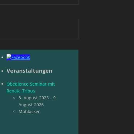
Veranstaltungen
Obedience Seminar mit
Renate Tribus
8. August 2026 - 9.
August 2026
Mühlacker