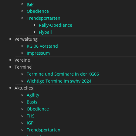
IGP
Obedience
Trendsportarten
Rally-Obedience
Flyball
Verwaltung
KG 06 Vorstand
Impressum
Vereine
Termine
Termine und Seminare in der KG06
Wichtige Termine im swhv 2024
Aktuelles
Agility
Basis
Obedience
THS
IGP
Trendsportarten